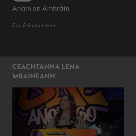
Anam an Amhráin
CEACHTANNA LENA
MBAINEANN