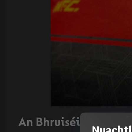
An Bhruiséil
Nuachtl