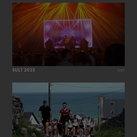
SULT 2025
5:07