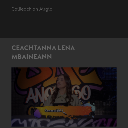
CEACHTANNA LENA
MBAINEANN