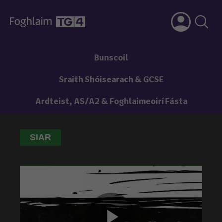
Bunscoil
Sraith Shóisearach & GCSE
Ardteist, AS/A2 & Foghlaimeoirí Fásta
SIAR