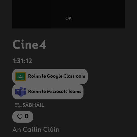
OK
Cine4
1:31:12
Roinn le Google Classroom
Roinn le Microsoft Teams
SÁBHÁIL
0
An Cailín Ciúin