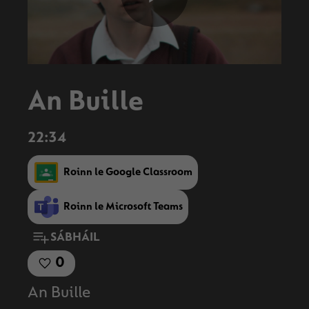
Play
Video
An Buille
22:34
Roinn le Google Classroom
Roinn le Microsoft Teams
SÁBHÁIL
0
An Buille