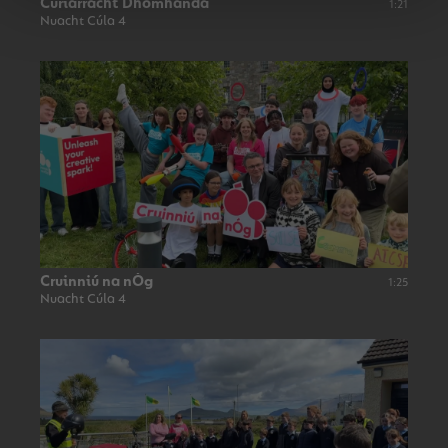
Curiarracht Dhomhanda
1:21
Nuacht Cúla 4
Cruinniú na nÓg
1:25
Nuacht Cúla 4