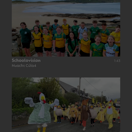
Schoolovision
1:43
Nuacht Cúla4