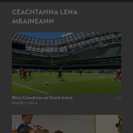
CEACHTANNA LENA
MBAINEANN
Blitz Comórtas sa Staid Aviva
1:17
Nuacht Cúla 4