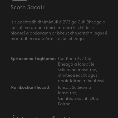
Scoth Sacair
Is cleachtadh dinimiciúil é 2V2 go Cúil Bheaga a
Ionsaí ina dtéann beirt imreoirí le chéile le
hionsaí a dhéanamh ar bheirt chosantóirí, agus é
mar aidhm acu scóráil i gcúil bheaga.
Spriocanna Foghlama:
Cuidíonn 2v2 Cúil
Bheaga a Ionsaí le
scileanna ionsaithe,
cinnteoireacht agus
obair foirne a fheabhsú.
Na hEochairfhocail:
Ionsaí, Scileanna
Ionsaithe,
Cinnteoireacht, Obair
Foirne.