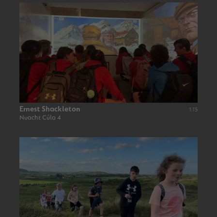
Ernest Shackleton
1:15
Nuacht Cúla 4