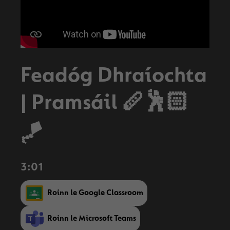
Feadóg Dhraíochta
| Pramsáil 🪈🕺🏻
🪁
3:01
Roinn le Google Classroom
Roinn le Microsoft Teams