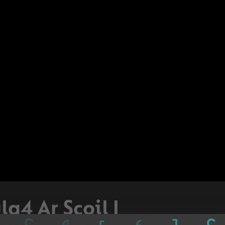
la4 Ar Scoil |