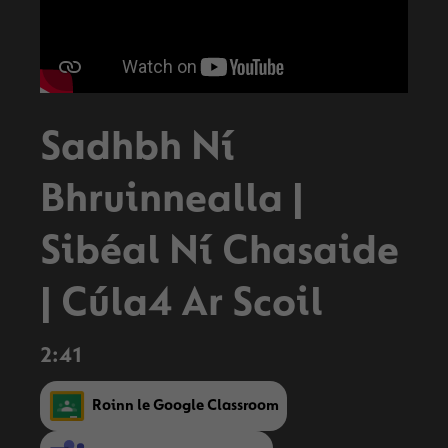
Sadhbh Ní
Bhruinnealla |
Sibéal Ní Chasaide
| Cúla4 Ar Scoil
2:41
Roinn le Google Classroom