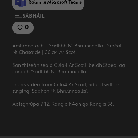
Roinn le Microsoft Teams
SÁBHÁIL
0
Amhránaíocht | Sadhbh Ní Bhruinnealla | Sibéal
Ní Chasaide | Cúla4 Ar Scoil
San fhíseán seo ó Cúla4 Ar Scoil, beidh Sibéal ag
canadh 'Sadhbh Ní Bhruinnealla'.
In this video from Cúla4 Ar Scoil, Sibéal will be
singing 'Sadhbh Ní Bhruinnealla'.