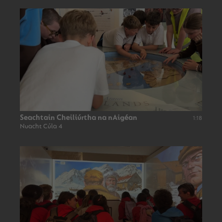
Seachtain Cheiliúrtha na nAigéan
1:18
Nuacht Cúla 4