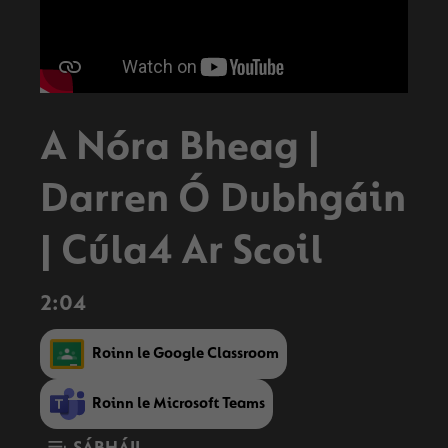
A Nóra Bheag |
Darren Ó Dubhgáin
| Cúla4 Ar Scoil
2:04
Roinn le Google Classroom
Roinn le Microsoft Teams