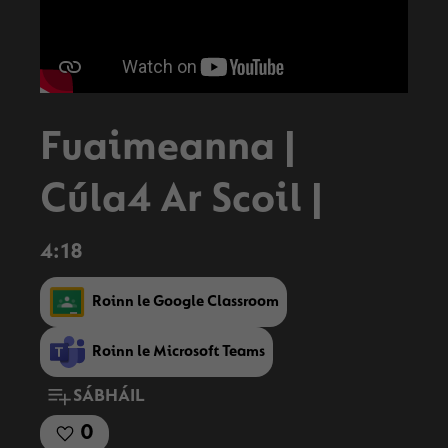
Fuaimeanna |
Cúla4 Ar Scoil |
4:18
Roinn le Google Classroom
Roinn le Microsoft Teams
SÁBHÁIL
0