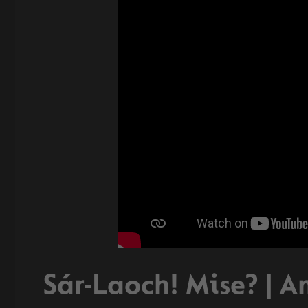
Sár-Laoch! Mise? | A