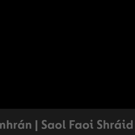
mhrán | Saol Faoi Shráid