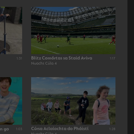
Blitz Comórtas sa Staid Aviva
1:31
1:17
Nuacht Cúla 4
Cúrsa Aclaíochta do Pháistí
nn go
1:03
1:28