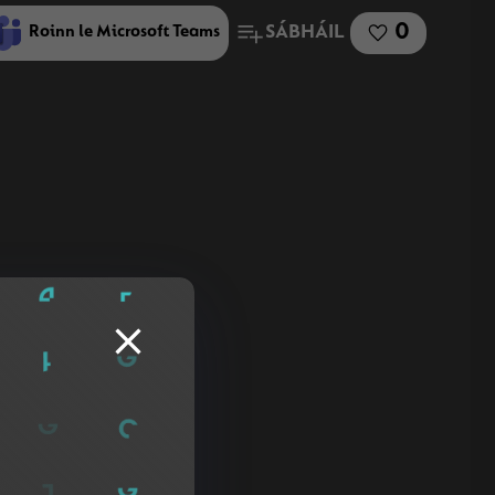
0
SÁBHÁIL
Roinn le Microsoft Teams