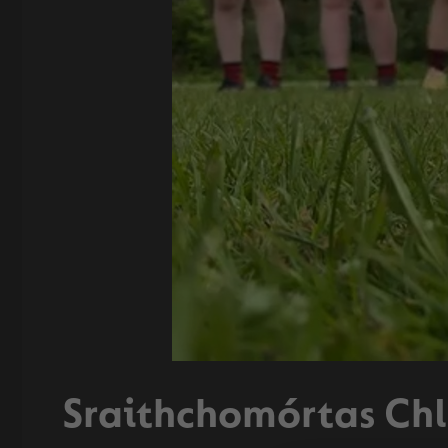
Sraithchomórtas Chl