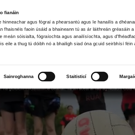
o fianáin
le hinneachar agus fógraí a phearsantú agus le hanailís a dhéan
n fhaisnéis faoin úsáid a bhaineann tú as ár láithreán gréasáin 
h Shóisearach & GCSE
Ardteist, AS/A
e meán sóisialta, fógraíochta agus anailísíochta, agus d’fhéadfa
is eile a thug tú dóibh nó a bhailigh siad óna gcuid seirbhísí féin 
Sainroghanna
Staitisticí
Margaí
í
 na gCluichí i nGaillimh le déanaí. Tá an scéal ar fad ag Nuacht Cúla 4