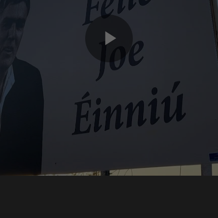
Play
Video