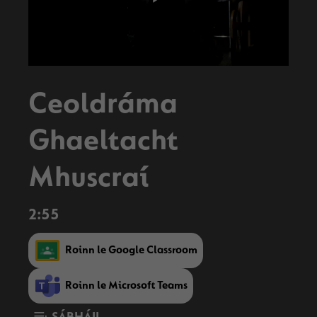
Play
Video
Ceoldráma
Ghaeltacht
Mhuscraí
2:55
Roinn le Google Classroom
Roinn le Microsoft Teams