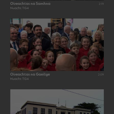
Oireachtas na Samhna
2:19
Nuacht TG4
Oireachtas na Gaeilge
2:09
Nuacht TG4