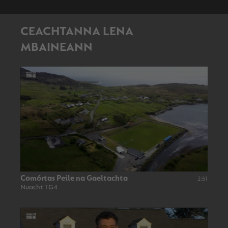
CEACHTANNA LENA
MBAINEANN
Comórtas Peile na Gaeltachta
2:51
Nuacht TG4