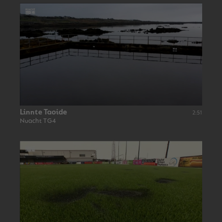
Linnte Taoide
2:51
Nuacht TG4