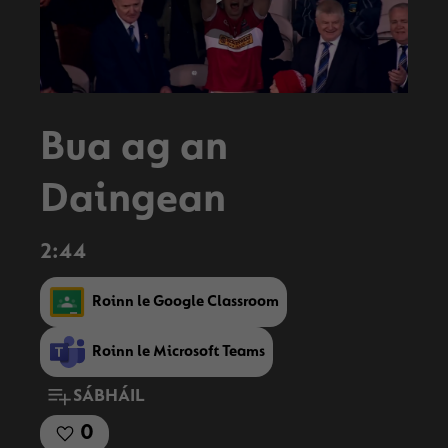
Play
Video
Bua ag an
Daingean
2:44
Roinn le Google Classroom
Roinn le Microsoft Teams
SÁBHÁIL
0