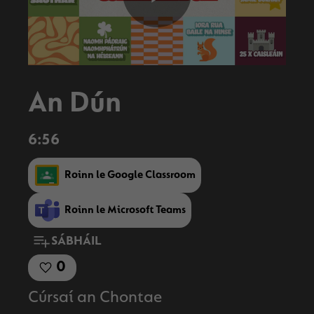
Play
Video
An Dún
6:56
Roinn le Google Classroom
Roinn le Microsoft Teams
SÁBHÁIL
0
Cúrsaí an Chontae