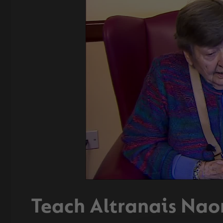
Teach Altranais N