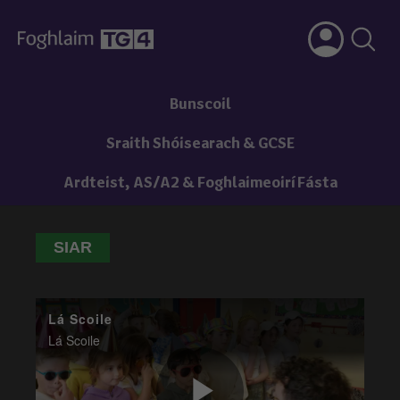
Bunscoil
Sraith Shóisearach & GCSE
Ardteist, AS/A2 & Foghlaimeoirí Fásta
SIAR
Lá Scoile
Lá Scoile