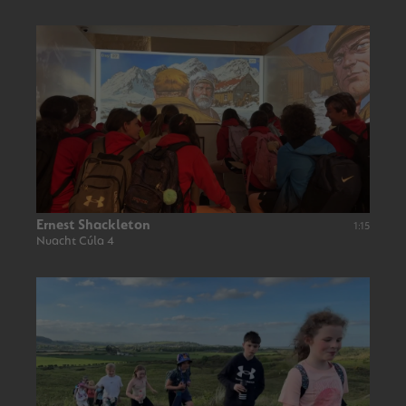
Ernest Shackleton
1:15
Nuacht Cúla 4