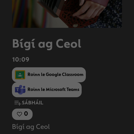
Play
Video
Bígí ag Ceol
10:09
Roinn le Google Classroom
Roinn le Microsoft Teams
SÁBHÁIL
0
Bígí ag Ceol