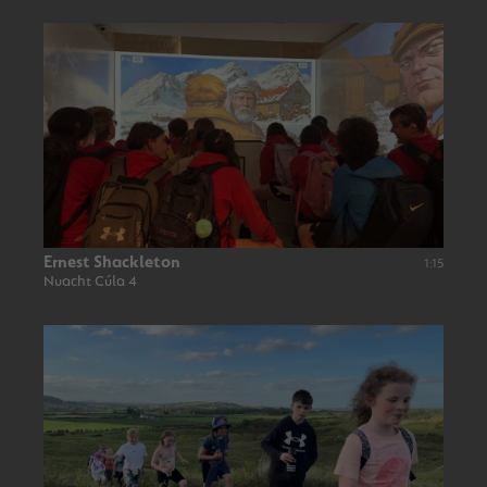
Ernest Shackleton
1:15
Nuacht Cúla 4