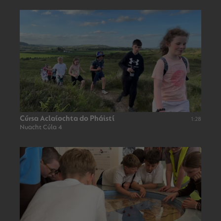
Cúrsa Aclaíochta do Pháistí
1:28
Nuacht Cúla 4