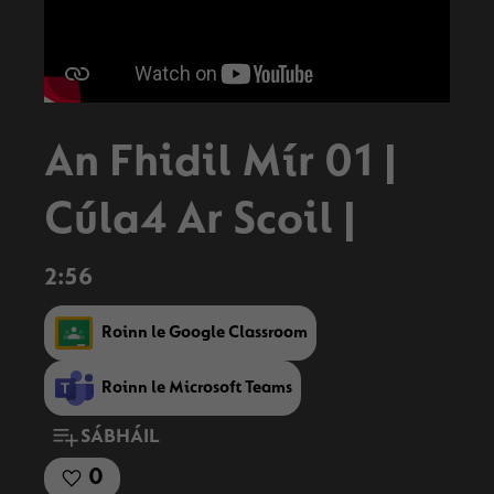
An Fhidil Mír 01 |
Cúla4 Ar Scoil |
2:56
Roinn le Google Classroom
Roinn le Microsoft Teams
SÁBHÁIL
0